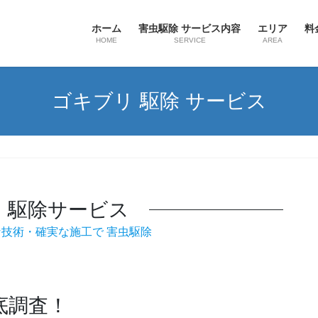
ホーム
害虫駆除 サービス内容
エリア
料
HOME
SERVICE
AREA
ゴキブリ 駆除 サービス
 駆除サービス
な技術・確実な施工で 害虫駆除
底調査！