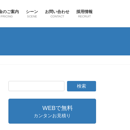
金のご案内
シーン
お問い合わせ
採用情報
PRICING
SCENE
CONTACT
RECRUIT
WEBで無料
カンタンお見積り