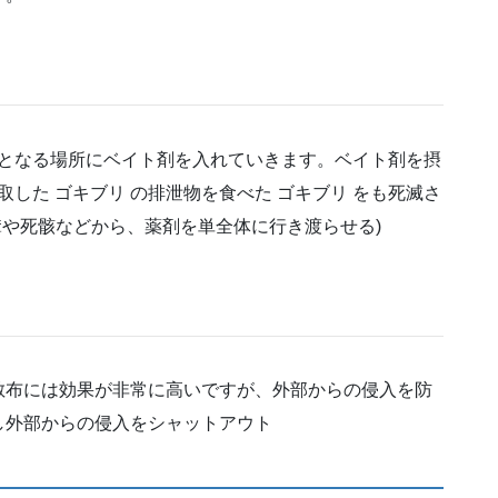
道となる場所にベイト剤を入れていきます。ベイト剤を摂
取した ゴキブリ の排泄物を食べた ゴキブリ をも死滅さ
糞や死骸などから、薬剤を単全体に行き渡らせる)
散布には効果が非常に高いですが、外部からの侵入を防
し外部からの侵入をシャットアウト