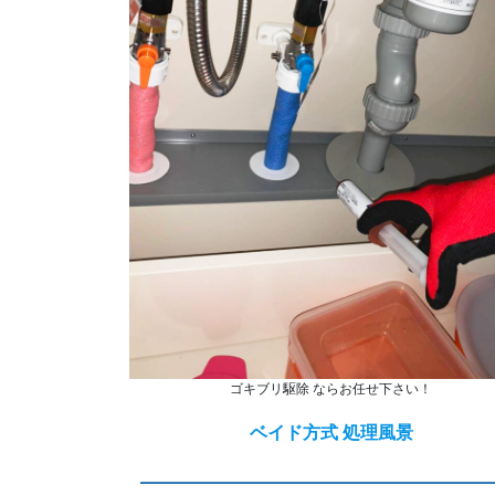
ゴキブリ駆除 ならお任せ下さい！
ベイド方式 処理風景