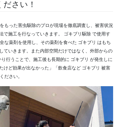
ください！
と技術をもった害虫駆除のプロが現場を徹底調査し、被害状況
法で施工を行なっていきます。 ゴキブリ駆除 で使用す
ない安全な薬剤を使用し、その薬剤を食べた ゴキブリ はもち
除していきます。また内部空間だけではなく、外部からの
り行うことで、施工後も長期的に ゴキブリ が発生しに
たけど効果が出なかった」「飲食店など ゴキブリ 被害
談ください。