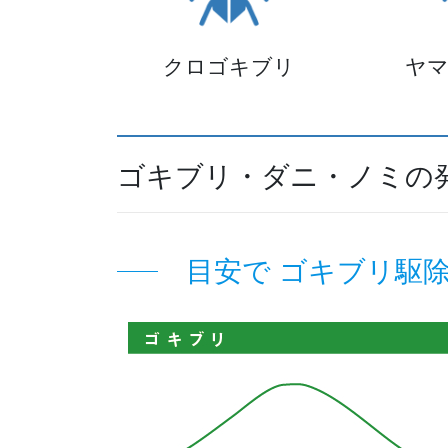
クロゴキブリ
ヤ
ゴキブリ・ダニ・ノミの
目安で ゴキブリ駆