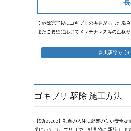
長
※駆除完了後にゴキブリの再発があった場合
またご要望に応じてメンテナンス等の点検サ
害虫駆除で【99
ゴキブリ 駆除 施工方法
【99rescue】独自の人体に影響のない安全
巣にいる ゴキブリ までも効果的に 駆除 しま