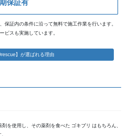
期保証有
、保証内の条件に沿って無料で施工作業を行います。
ービスも実施しています。
rescue】が選ばれる理由
な薬剤を使用し、その薬剤を食べた ゴキブリ はもちろん、
す。