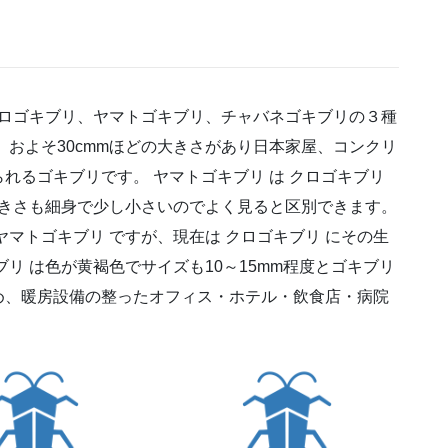
クロゴキブリ、ヤマトゴキブリ、チャバネゴキブリの３種
、およそ30cmmほどの大きさがあり日本家屋、コンクリ
れるゴキブリです。 ヤマトゴキブリ は クロゴキブリ
大きさも細身で少し小さいのでよく見ると区別できます。
マトゴキブリ ですが、現在は クロゴキブリ にその生
リ は色が黄褐色でサイズも10～15mm程度とゴキブリ
め、暖房設備の整ったオフィス・ホテル・飲食店・病院