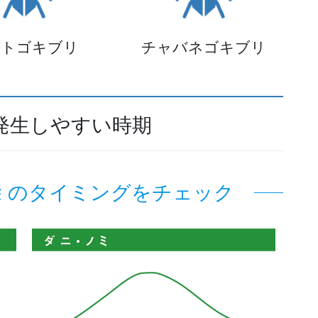
マトゴキブリ
チャバネゴキブリ
発生しやすい時期
除 のタイミングをチェック